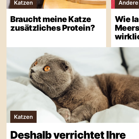
Katzen
Andere
Braucht meine Katze
Wie l
zusätzliches Protein?
Meer
wirkl
Katzen
Deshalb verrichtet Ihre