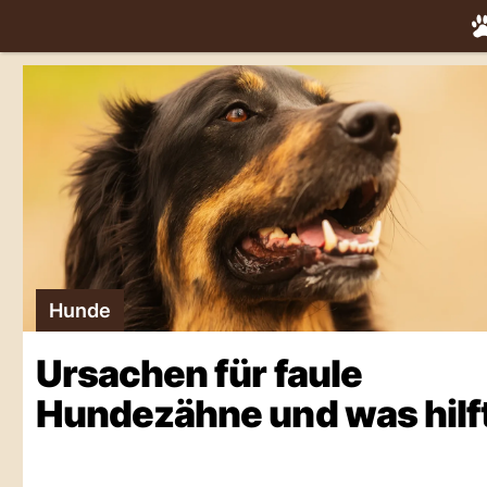
Startseite
Hunde
Ursachen für faule
Hundezähne und was hilf