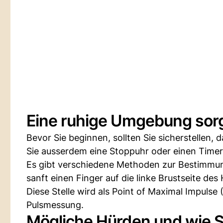
Eine ruhige Umgebung sorg
Bevor Sie beginnen, sollten Sie sicherstellen,
Sie ausserdem eine Stoppuhr oder einen Timer
Es gibt verschiedene Methoden zur Bestimmung
sanft einen Finger auf die linke Brustseite des
Diese Stelle wird als Point of Maximal Impulse
Pulsmessung.
Mögliche Hürden und wie S