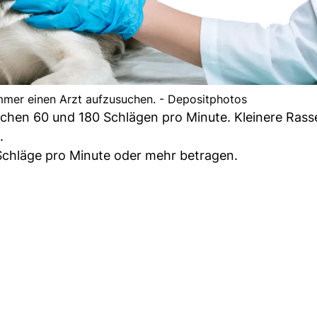
 immer einen Arzt aufzusuchen. - Depositphotos
schen 60 und 180 Schlägen pro Minute. Kleinere Ras
.
Schläge pro Minute oder mehr betragen.