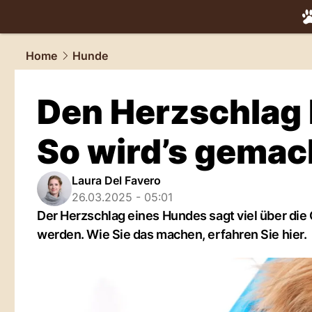
tiere.
NAU.
Home
Hunde
Den Herzschlag
So wird’s gemac
Laura Del Favero
26.03.2025 - 05:01
Der Herzschlag eines Hundes sagt viel über die 
werden. Wie Sie das machen, erfahren Sie hier.