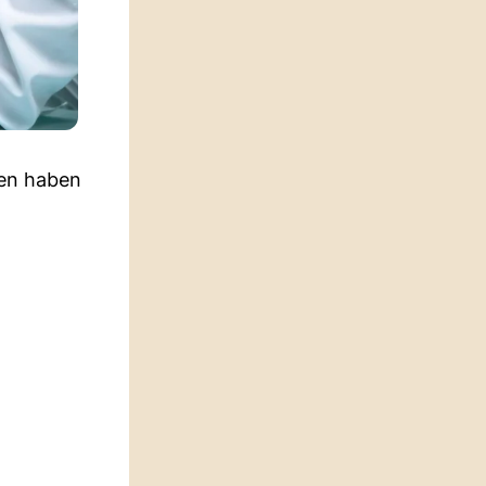
sen haben