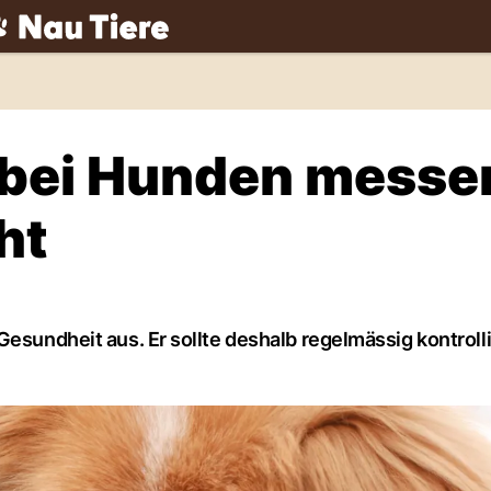
ch
 bei Hunden messe
ht
Gesundheit aus. Er sollte deshalb regelmässig kontrolli