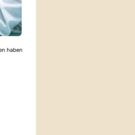
sen haben