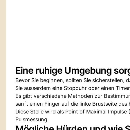
Eine ruhige Umgebung sorg
Bevor Sie beginnen, sollten Sie sicherstellen,
Sie ausserdem eine Stoppuhr oder einen Timer
Es gibt verschiedene Methoden zur Bestimmung
sanft einen Finger auf die linke Brustseite des
Diese Stelle wird als Point of Maximal Impulse
Pulsmessung.
Mögliche Hürden und wie S