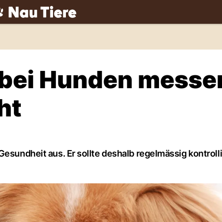
ch
 bei Hunden messe
ht
Gesundheit aus. Er sollte deshalb regelmässig kontrolli