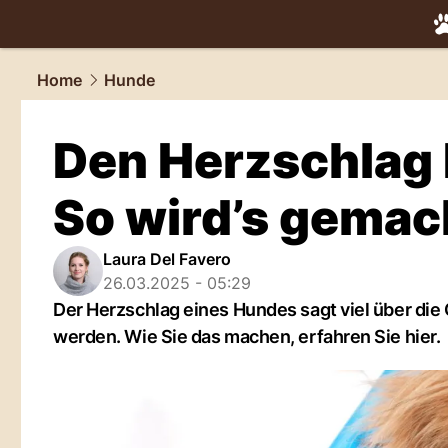
tiere.
NAU.
Home
Hunde
Den Herzschlag
So wird’s gemac
Laura Del Favero
26.03.2025 - 05:29
Der Herzschlag eines Hundes sagt viel über die 
werden. Wie Sie das machen, erfahren Sie hier.