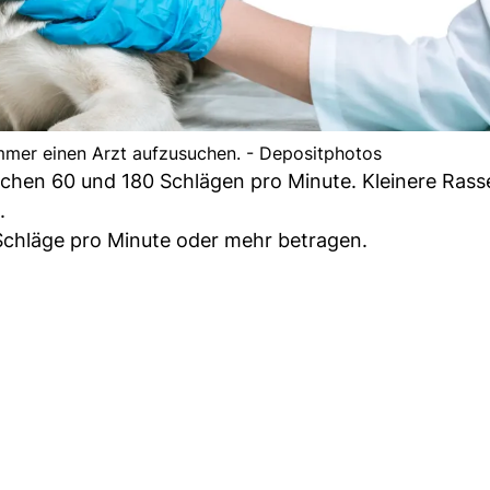
 immer einen Arzt aufzusuchen. - Depositphotos
schen 60 und 180 Schlägen pro Minute. Kleinere Ras
.
Schläge pro Minute oder mehr betragen.