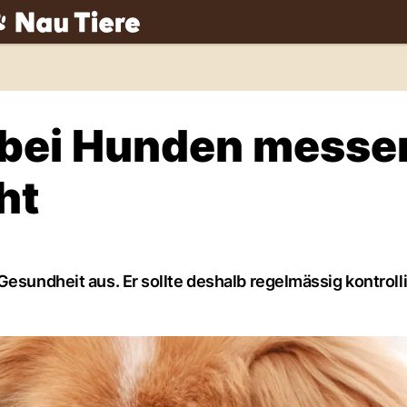
ch
 bei Hunden messe
ht
Gesundheit aus. Er sollte deshalb regelmässig kontrolli