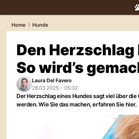
tiere.
NAU.
Home
Hunde
Den Herzschlag
So wird’s gemac
Laura Del Favero
26.03.2025 - 05:32
Der Herzschlag eines Hundes sagt viel über die 
werden. Wie Sie das machen, erfahren Sie hier.