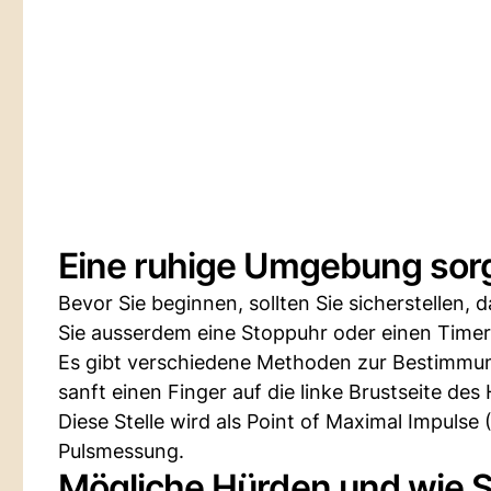
Eine ruhige Umgebung sorg
Bevor Sie beginnen, sollten Sie sicherstellen,
Sie ausserdem eine Stoppuhr oder einen Timer
Es gibt verschiedene Methoden zur Bestimmung
sanft einen Finger auf die linke Brustseite des
Diese Stelle wird als Point of Maximal Impulse
Pulsmessung.
Mögliche Hürden und wie S