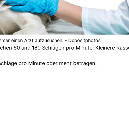
 immer einen Arzt aufzusuchen. - Depositphotos
schen 60 und 180 Schlägen pro Minute. Kleinere Ras
.
Schläge pro Minute oder mehr betragen.