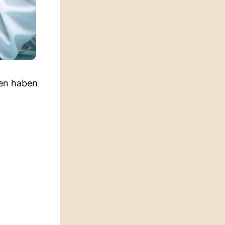
sen haben