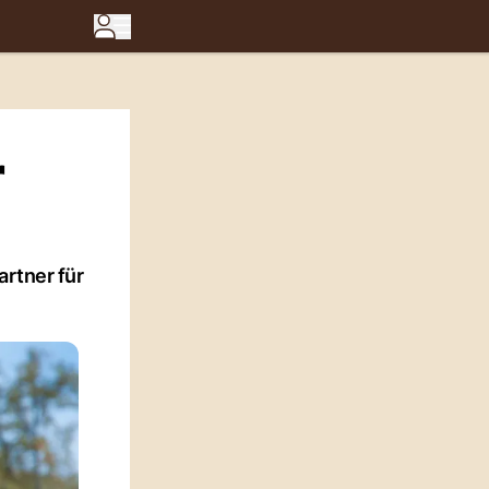
r
artner für