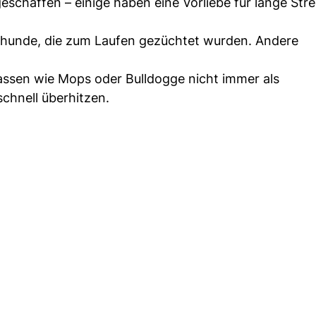
eschaffen – einige haben eine Vorliebe für lange Str
ndhunde, die zum Laufen gezüchtet wurden. Andere
assen wie Mops oder Bulldogge nicht immer als
chnell überhitzen.