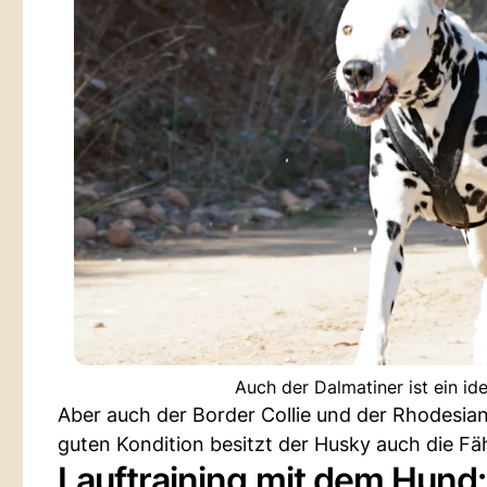
Auch der Dalmatiner ist ein id
Aber auch der Border Collie und der Rhodesia
guten Kondition besitzt der Husky auch die Fäh
Lauftraining mit dem Hund: