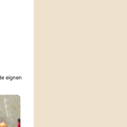
de eignen