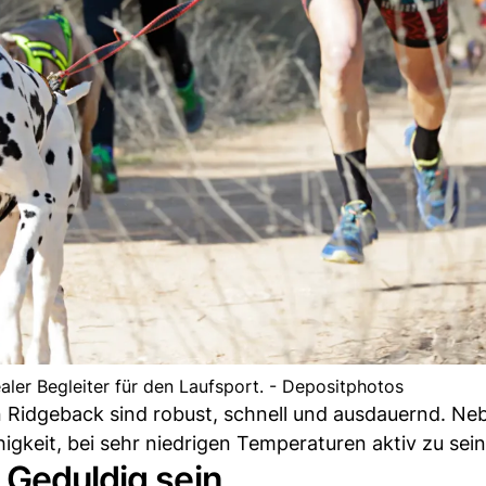
ealer Begleiter für den Laufsport. - Depositphotos
n Ridgeback sind robust, schnell und ausdauernd. Ne
igkeit, bei sehr niedrigen Temperaturen aktiv zu sein
 Geduldig sein