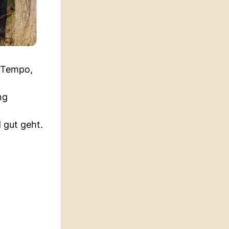
 Tempo,
ng
 gut geht.