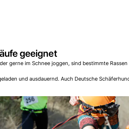
Läufe geeignet
oder gerne im Schnee joggen, sind bestimmte Rassen
egeladen und ausdauernd. Auch Deutsche Schäferhun