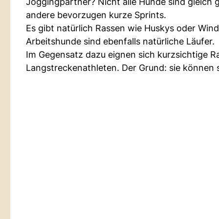
Joggingpartner? Nicht alle Hunde sind gleich g
andere bevorzugen kurze Sprints.
Es gibt natürlich Rassen wie Huskys oder Wi
Arbeitshunde sind ebenfalls natürliche Läufer.
Im Gegensatz dazu eignen sich kurzsichtige R
Langstreckenathleten. Der Grund: sie können s