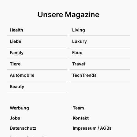
Unsere Magazine
Health
Living
Liebe
Luxury
Family
Food
Tiere
Travel
Automobile
TechTrends
Beauty
Werbung
Team
Jobs
Kontakt
Datenschutz
Impressum / AGBs