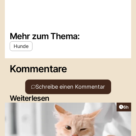
Mehr zum Thema:
Hunde
Kommentare
Schreibe einen Kommentar
Weiterlesen
Artike
6h