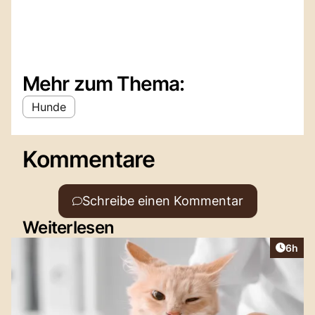
Mehr zum Thema:
Hunde
Kommentare
Schreibe einen Kommentar
Weiterlesen
Artike
6h