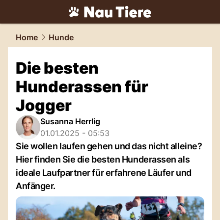
tiere.
NAU.ch
Home
Hunde
Die besten
Hunderassen für
Jogger
Susanna Herrlig
01.01.2025 - 05:53
Sie wollen laufen gehen und das nicht alleine?
Hier finden Sie die besten Hunderassen als
ideale Laufpartner für erfahrene Läufer und
Anfänger.