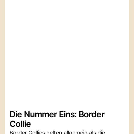
Die Nummer Eins: Border
Collie
Border Collies gelten allgemein als die