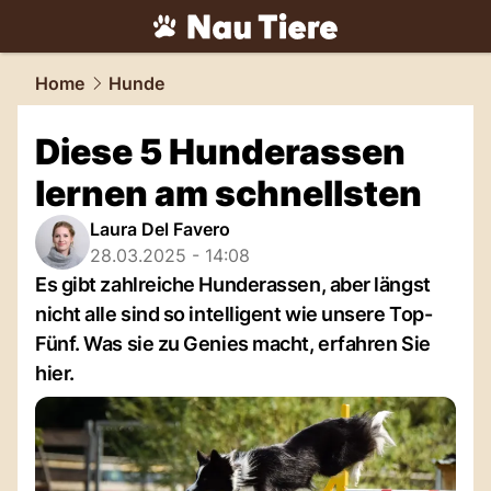
tiere.
NAU.ch
Home
Hunde
Diese 5 Hunderassen
lernen am schnellsten
Laura Del Favero
28.03.2025 - 14:08
Es gibt zahlreiche Hunderassen, aber längst
nicht alle sind so intelligent wie unsere Top-
Fünf. Was sie zu Genies macht, erfahren Sie
hier.