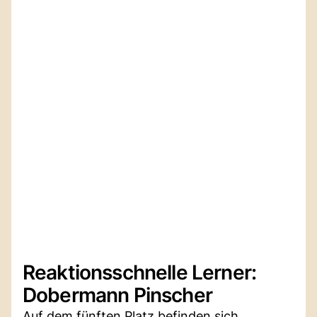
Reaktionsschnelle Lerner:
Dobermann Pinscher
Auf dem fünften Platz befinden sich