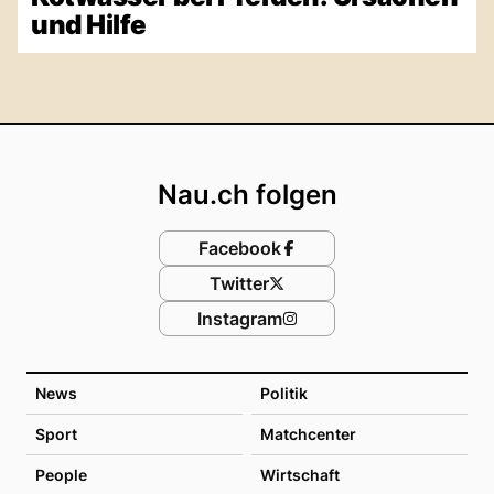
und Hilfe
Footer
Nau.ch folgen
Facebook
Twitter
Instagram
News
Politik
Sport
Matchcenter
People
Wirtschaft