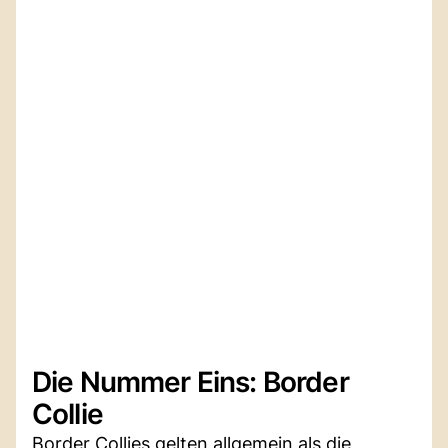
Die Nummer Eins: Border
Collie
Border Collies gelten allgemein als die