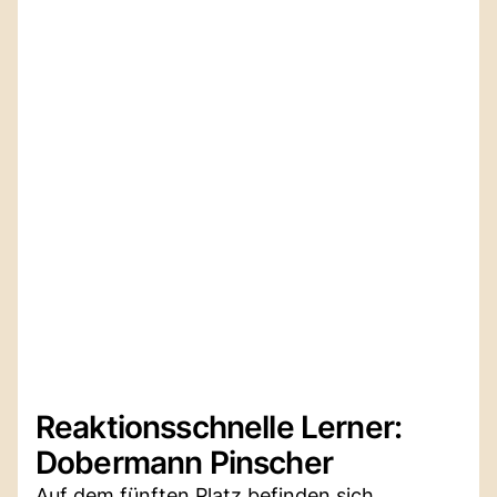
Reaktionsschnelle Lerner:
Dobermann Pinscher
Auf dem fünften Platz befinden sich