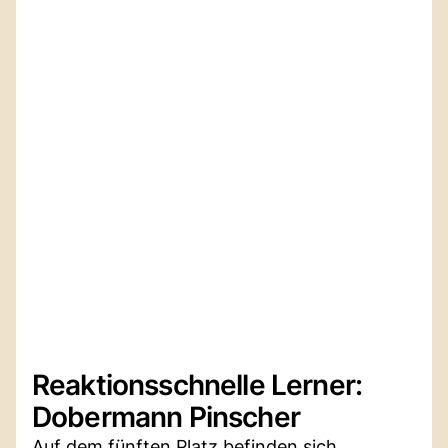
Reaktionsschnelle Lerner:
Dobermann Pinscher
Auf dem fünften Platz befinden sich