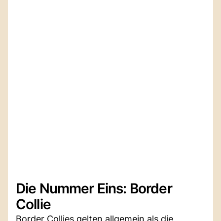
Die Nummer Eins: Border
Collie
Border Collies gelten allgemein als die