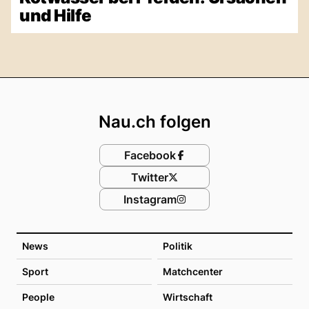
und Hilfe
Footer
Nau.ch folgen
Facebook
Twitter
Instagram
News
Politik
Sport
Matchcenter
People
Wirtschaft