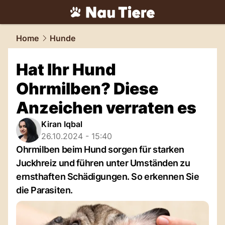
tiere.
NAU.ch
Home
Hunde
Hat Ihr Hund
Ohrmilben? Diese
Anzeichen verraten es
Kiran Iqbal
26.10.2024 - 15:40
Ohrmilben beim Hund sorgen für starken
Juckhreiz und führen unter Umständen zu
ernsthaften Schädigungen. So erkennen Sie
die Parasiten.