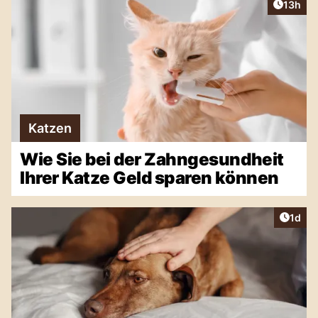
Artikel
13h
Katzen
Wie Sie bei der Zahngesundheit
Ihrer Katze Geld sparen können
Artike
1d