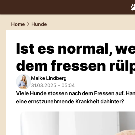
tiere.
NAU.
Home
Hunde
Ist es normal, 
dem fressen rül
Maike Lindberg
31.03.2025 - 05:04
Viele Hunde stossen nach dem Fressen auf. Han
eine ernstzunehmende Krankheit dahinter?