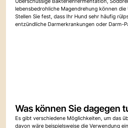
Überschüssige Bakterienfermentation, Sodbr
lebensbedrohliche Magendrehung können die 
Stellen Sie fest, dass Ihr Hund sehr häufig rü
entzündliche Darmerkrankungen oder Darm-Pa
Was können Sie dagegen t
Es gibt verschiedene Möglichkeiten, um das üb
davon wäre beispielsweise die Verwendung ein