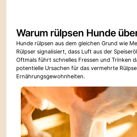
Warum rülpsen Hunde übe
Hunde rülpsen aus dem gleichen Grund wie Mens
Rülpser signalisiert, dass Luft aus der Speiser
Oftmals führt schnelles Fressen und Trinken d
potentielle Ursachen für das vermehrte Rülpse
Ernährungsgewohnheiten.