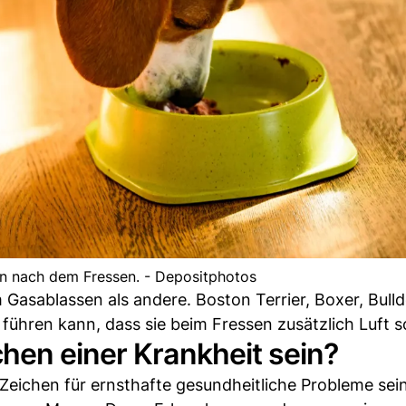
en nach dem Fressen. - Depositphotos
asablassen als andere. Boston Terrier, Boxer, Bull
hren kann, dass sie beim Fressen zusätzlich Luft s
hen einer Krankheit sein?
eichen für ernsthafte gesundheitliche Probleme sein