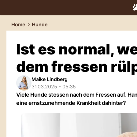
tiere.
NAU.
Home
Hunde
Ist es normal, 
dem fressen rül
Maike Lindberg
31.03.2025 - 05:35
Viele Hunde stossen nach dem Fressen auf. Han
eine ernstzunehmende Krankheit dahinter?