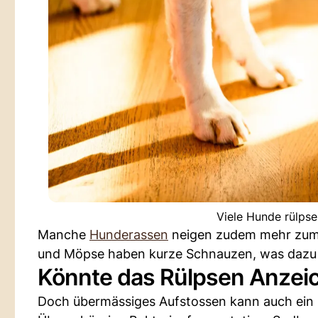
Viele Hunde rülps
Manche
Hunderassen
neigen zudem mehr zum G
und Möpse haben kurze Schnauzen, was dazu fü
Könnte das Rülpsen Anzeic
Doch übermässiges Aufstossen kann auch ein Z