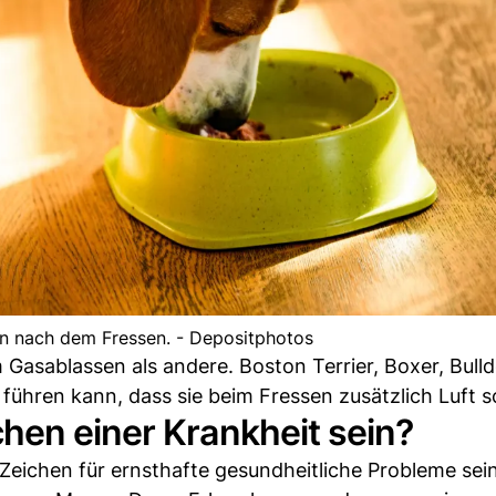
en nach dem Fressen. - Depositphotos
asablassen als andere. Boston Terrier, Boxer, Bull
hren kann, dass sie beim Fressen zusätzlich Luft s
hen einer Krankheit sein?
eichen für ernsthafte gesundheitliche Probleme sein