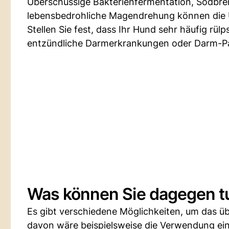
Überschüssige Bakterienfermentation, Sodbr
lebensbedrohliche Magendrehung können die 
Stellen Sie fest, dass Ihr Hund sehr häufig rü
entzündliche Darmerkrankungen oder Darm-Pa
Was können Sie dagegen t
Es gibt verschiedene Möglichkeiten, um das üb
davon wäre beispielsweise die Verwendung ein