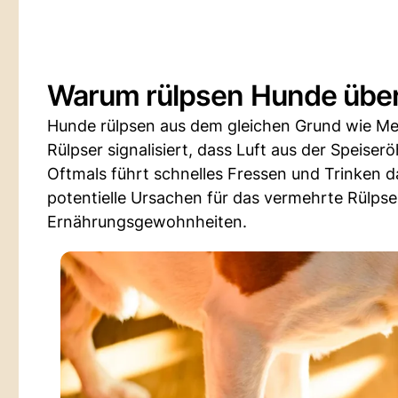
Warum rülpsen Hunde übe
Hunde rülpsen aus dem gleichen Grund wie Mens
Rülpser signalisiert, dass Luft aus der Speiser
Oftmals führt schnelles Fressen und Trinken d
potentielle Ursachen für das vermehrte Rülpse
Ernährungsgewohnheiten.