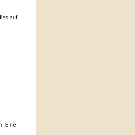
ies auf
n. Eine