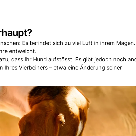
rhaupt?
chen: Es befindet sich zu viel Luft in ihrem Magen.
öhre entweicht.
azu, dass Ihr Hund aufstösst. Es gibt jedoch noch an
n Ihres Vierbeiners – etwa eine Änderung seiner