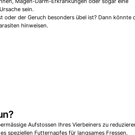
ennen, Magen-Darm-Erkrankungen oder sogar eine
Ursache sein.
lpst oder der Geruch besonders übel ist? Dann könnte d
rasiten hinweisen.
un?
ermässige Aufstossen Ihres Vierbeiners zu reduziere
es speziellen Futternapfes für langsames Fressen.