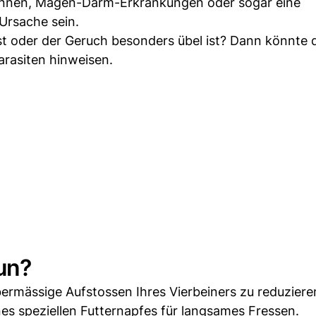
ennen, Magen-Darm-Erkrankungen oder sogar eine
Ursache sein.
lpst oder der Geruch besonders übel ist? Dann könnte d
rasiten hinweisen.
un?
ermässige Aufstossen Ihres Vierbeiners zu reduziere
es speziellen Futternapfes für langsames Fressen.