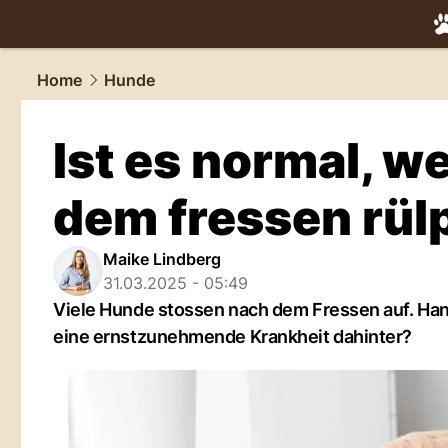
tiere.
NAU.
Home
Hunde
Ist es normal, 
dem fressen rül
Maike Lindberg
31.03.2025 - 05:49
Viele Hunde stossen nach dem Fressen auf. Han
eine ernstzunehmende Krankheit dahinter?