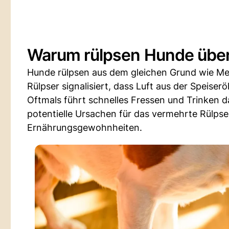
Warum rülpsen Hunde übe
Hunde rülpsen aus dem gleichen Grund wie Mens
Rülpser signalisiert, dass Luft aus der Speiser
Oftmals führt schnelles Fressen und Trinken d
potentielle Ursachen für das vermehrte Rülpse
Ernährungsgewohnheiten.