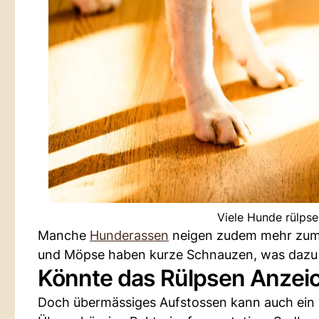
Viele Hunde rülps
Manche
Hunderassen
neigen zudem mehr zum G
und Möpse haben kurze Schnauzen, was dazu fü
Könnte das Rülpsen Anzeic
Doch übermässiges Aufstossen kann auch ein Z