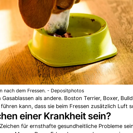
en nach dem Fressen. - Depositphotos
asablassen als andere. Boston Terrier, Boxer, Bull
hren kann, dass sie beim Fressen zusätzlich Luft s
hen einer Krankheit sein?
eichen für ernsthafte gesundheitliche Probleme sein