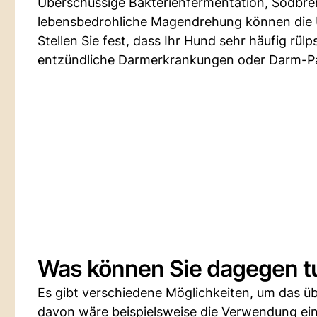
Überschüssige Bakterienfermentation, Sodbr
lebensbedrohliche Magendrehung können die 
Stellen Sie fest, dass Ihr Hund sehr häufig rü
entzündliche Darmerkrankungen oder Darm-Pa
Was können Sie dagegen t
Es gibt verschiedene Möglichkeiten, um das üb
davon wäre beispielsweise die Verwendung ein