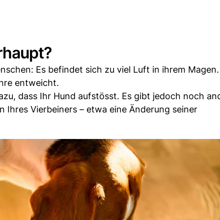
rhaupt?
chen: Es befindet sich zu viel Luft in ihrem Magen.
öhre entweicht.
azu, dass Ihr Hund aufstösst. Es gibt jedoch noch an
n Ihres Vierbeiners – etwa eine Änderung seiner