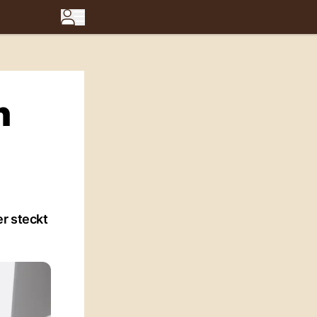
h
r steckt