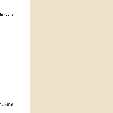
ies auf
n. Eine