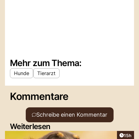
Mehr zum Thema:
Hunde
Tierarzt
Kommentare
Schreibe einen Kommentar
Weiterlesen
Artikel
15h