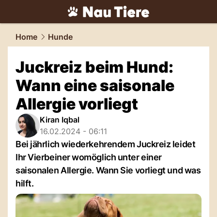
tiere.
NAU.ch
Home
Hunde
Juckreiz beim Hund:
Wann eine saisonale
Allergie vorliegt
Kiran Iqbal
16.02.2024 - 06:11
Bei jährlich wiederkehrendem Juckreiz leidet
Ihr Vierbeiner womöglich unter einer
saisonalen Allergie. Wann Sie vorliegt und was
hilft.