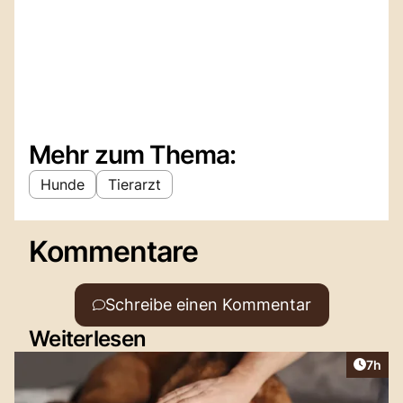
Mehr zum Thema:
Hunde
Tierarzt
Kommentare
Schreibe einen Kommentar
Weiterlesen
Artike
7h