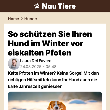
tiere.
NAU.ch
Home
Hunde
So schützen Sie Ihren
Hund im Winter vor
eiskalten Pfoten
Laura Del Favero
24.03.2025 - 05:48
Kalte Pfoten im Winter? Keine Sorge! Mit den
richtigen Hilfsmitteln kann Ihr Hund auch die
kalte Jahreszeit geniessen.