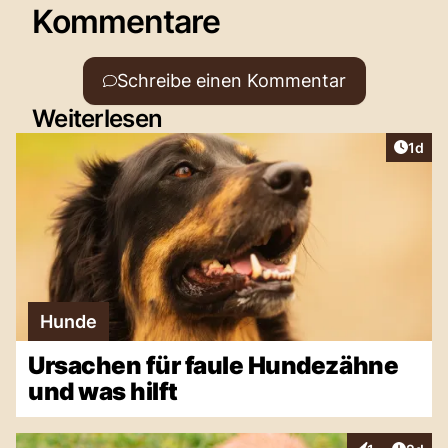
Kommentare
Schreibe einen Kommentar
Weiterlesen
Artike
1d
Hunde
Ursachen für faule Hundezähne
und was hilft