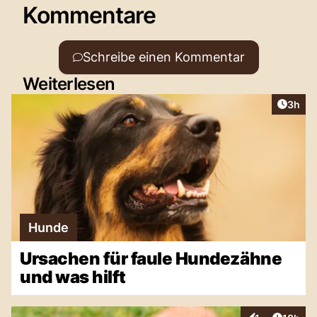
Kommentare
Schreibe einen Kommentar
Weiterlesen
Artike
3h
Hunde
Ursachen für faule Hundezähne
und was hilft