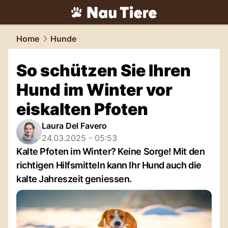
tiere.
NAU.ch
Home
Hunde
So schützen Sie Ihren
Hund im Winter vor
eiskalten Pfoten
Laura Del Favero
24.03.2025 - 05:53
Kalte Pfoten im Winter? Keine Sorge! Mit den
richtigen Hilfsmitteln kann Ihr Hund auch die
kalte Jahreszeit geniessen.