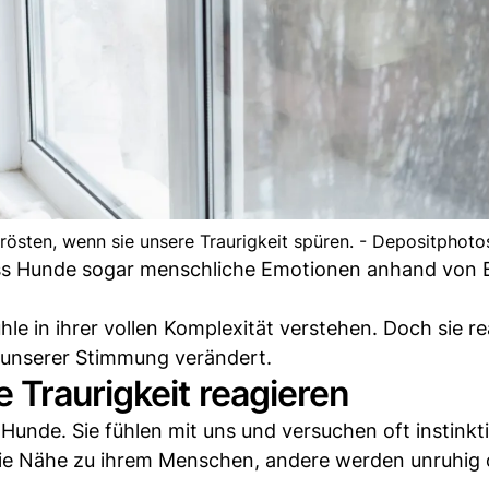
trösten, wenn sie unsere Traurigkeit spüren. - Depositphoto
ass Hunde sogar menschliche Emotionen anhand von B
hle in ihrer vollen Komplexität verstehen. Doch sie re
 unserer Stimmung verändert.
 Traurigkeit reagieren
Hunde. Sie fühlen mit uns und versuchen oft instinkti
ie Nähe zu ihrem Menschen, andere werden unruhig 