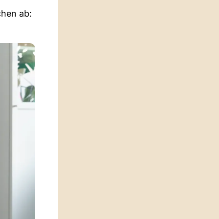
chen ab: