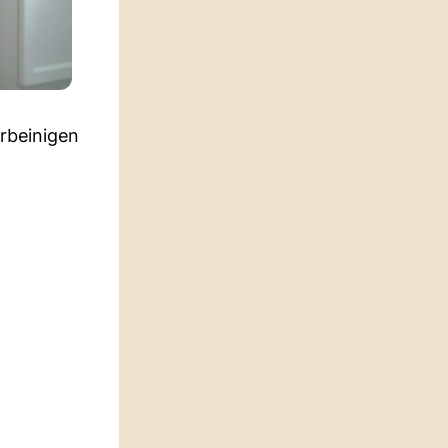
rbeinigen