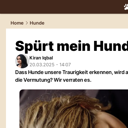
tiere.
NAU.
Home
Hunde
Spürt mein Hund,
Kiran Iqbal
20.03.2025 - 14:07
Dass Hunde unsere Traurigkeit erkennen, wird a
die Vermutung? Wir verraten es.