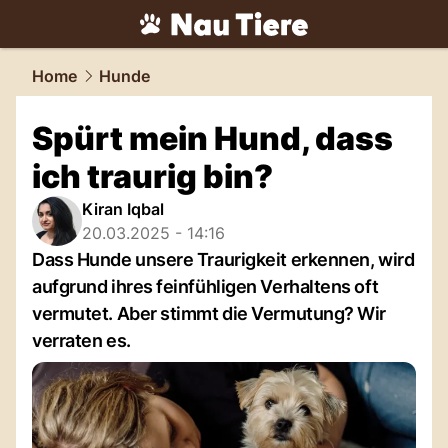
tiere.
NAU.ch
Home
Hunde
Spürt mein Hund, dass
ich traurig bin?
Kiran Iqbal
20.03.2025 - 14:16
Dass Hunde unsere Traurigkeit erkennen, wird
aufgrund ihres feinfühligen Verhaltens oft
vermutet. Aber stimmt die Vermutung? Wir
verraten es.