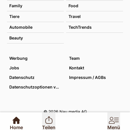
Family
Food
Tiere
Travel
Automobile
TechTrends
Beauty
Werbung
Team
Jobs
Kontakt
Datenschutz
Impressum / AGBs
Datenschutzoptionen verwalten
© 2026 Nau media AG
Home
Teilen
Menü