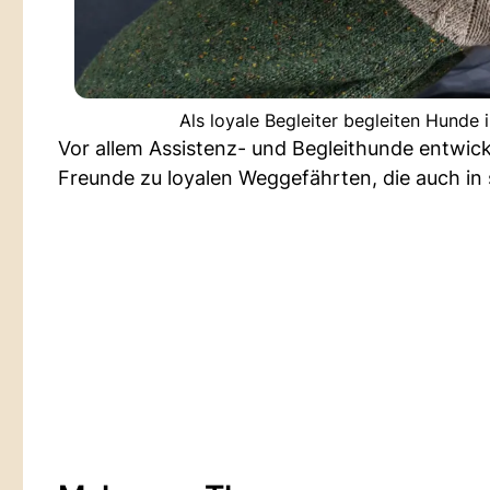
Als loyale Begleiter begleiten Hunde
Vor allem Assistenz- und Begleithunde entwic
Freunde zu loyalen Weggefährten, die auch in 