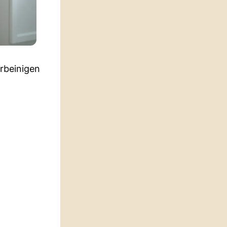
rbeinigen