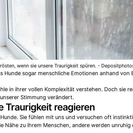
trösten, wenn sie unsere Traurigkeit spüren. - Depositphoto
ass Hunde sogar menschliche Emotionen anhand von B
hle in ihrer vollen Komplexität verstehen. Doch sie re
 unserer Stimmung verändert.
 Traurigkeit reagieren
Hunde. Sie fühlen mit uns und versuchen oft instinkti
ie Nähe zu ihrem Menschen, andere werden unruhig 