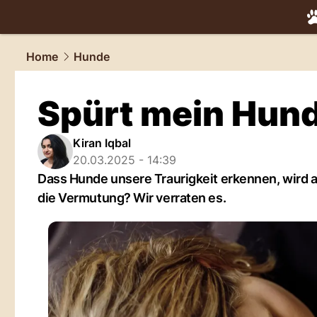
tiere.
NAU.
Home
Hunde
Spürt mein Hund,
Kiran Iqbal
20.03.2025 - 14:39
Dass Hunde unsere Traurigkeit erkennen, wird a
die Vermutung? Wir verraten es.