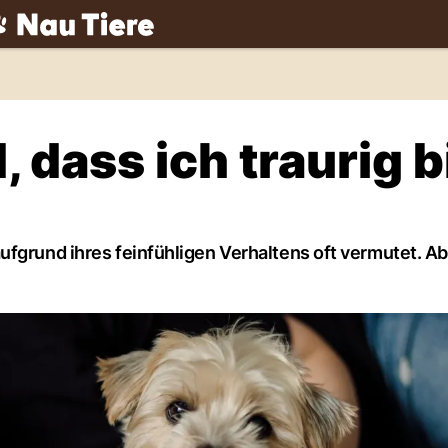
ch
 dass ich traurig b
ufgrund ihres feinfühligen Verhaltens oft vermutet. A