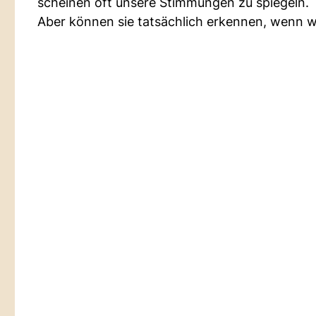
scheinen oft unsere Stimmungen zu spiegeln.
Aber können sie tatsächlich erkennen, wenn wi