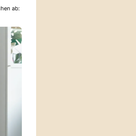
chen ab: