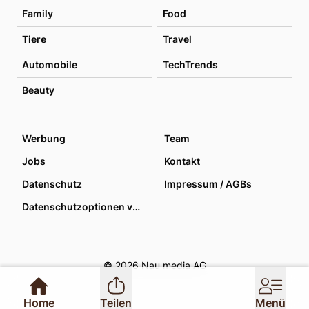
Family
Food
Tiere
Travel
Automobile
TechTrends
Beauty
Werbung
Team
Jobs
Kontakt
Datenschutz
Impressum / AGBs
Datenschutzoptionen verwalten
© 2026 Nau media AG
Home
Teilen
Menü