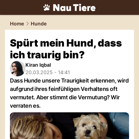
tiere.
NAU.ch
Home
Hunde
Spürt mein Hund, dass
ich traurig bin?
Kiran Iqbal
20.03.2025 - 14:41
Dass Hunde unsere Traurigkeit erkennen, wird
aufgrund ihres feinfühligen Verhaltens oft
vermutet. Aber stimmt die Vermutung? Wir
verraten es.