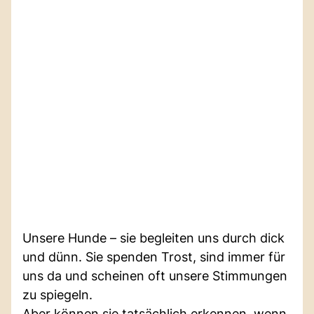
Unsere Hunde – sie begleiten uns durch dick
und dünn. Sie spenden Trost, sind immer für
uns da und scheinen oft unsere Stimmungen
zu spiegeln.
Aber können sie tatsächlich erkennen, wenn