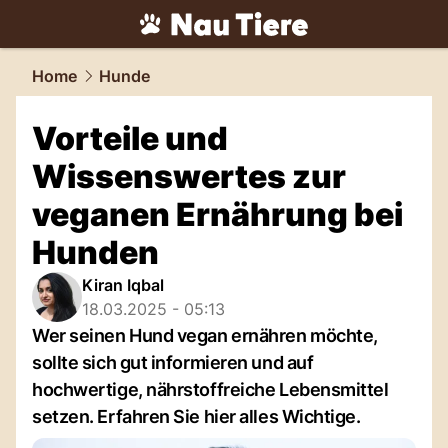
tiere.
NAU.ch
Home
Hunde
Vorteile und
Wissenswertes zur
veganen Ernährung bei
Hunden
Kiran Iqbal
18.03.2025 - 05:13
Wer seinen Hund vegan ernähren möchte,
sollte sich gut informieren und auf
hochwertige, nährstoffreiche Lebensmittel
setzen. Erfahren Sie hier alles Wichtige.