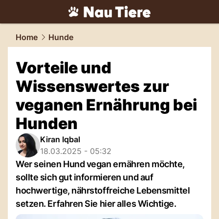
tiere.
NAU.ch
Home
Hunde
Vorteile und
Wissenswertes zur
veganen Ernährung bei
Hunden
Kiran Iqbal
18.03.2025 - 05:32
Wer seinen Hund vegan ernähren möchte,
sollte sich gut informieren und auf
hochwertige, nährstoffreiche Lebensmittel
setzen. Erfahren Sie hier alles Wichtige.