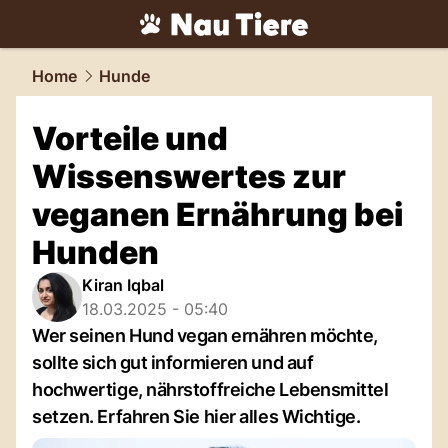
tiere.
NAU.ch
Home
Hunde
Vorteile und
Wissenswertes zur
veganen Ernährung bei
Hunden
Kiran Iqbal
18.03.2025 - 05:40
Wer seinen Hund vegan ernähren möchte,
sollte sich gut informieren und auf
hochwertige, nährstoffreiche Lebensmittel
setzen. Erfahren Sie hier alles Wichtige.