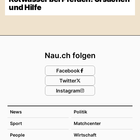
und Hilfe
Footer
Nau.ch folgen
Facebook
Twitter
Instagram
News
Politik
Sport
Matchcenter
People
Wirtschaft