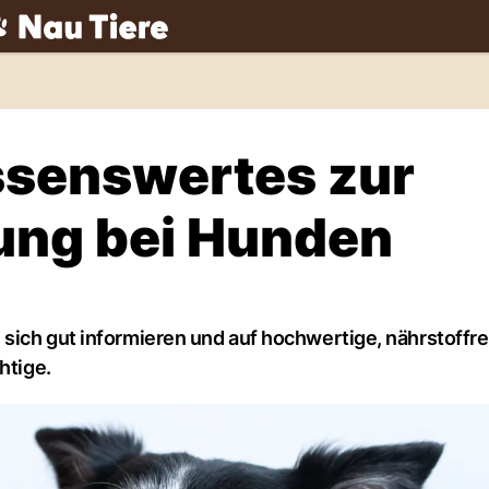
ch
ssenswertes zur
ung bei Hunden
sich gut informieren und auf hochwertige, nährstoffr
htige.