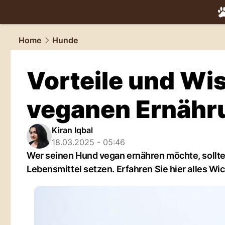
tiere.
NAU.
Home
Hunde
Vorteile und Wi
veganen Ernähr
Kiran Iqbal
18.03.2025 - 05:46
Wer seinen Hund vegan ernähren möchte, sollte 
Lebensmittel setzen. Erfahren Sie hier alles Wic