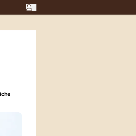
eiche