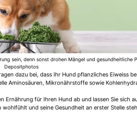
hrung sein, denn sonst drohen Mängel und gesundheitliche 
Depositphotos
 tragen dazu bei, dass Ihr Hund pflanzliches Eiweiss 
ielle Aminosäuren, Mikronährstoffe sowie Kohlenhydr
en Ernährung für Ihren Hund ab und lassen Sie sich a
ch wohlfühlt und seine Gesundheit an erster Stelle steh