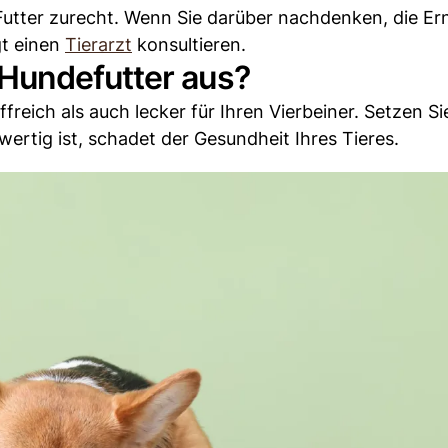
utter zurecht. Wenn Sie darüber nachdenken, die E
gt einen
Tierarzt
konsultieren.
Hundefutter aus?
reich als auch lecker für Ihren Vierbeiner. Setzen Si
ertig ist, schadet der Gesundheit Ihres Tieres.