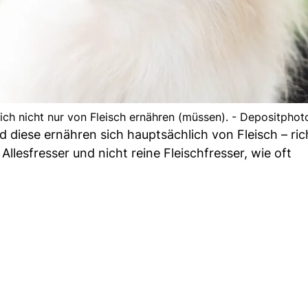
sich nicht nur von Fleisch ernähren (müssen). - Depositphot
diese ernähren sich hauptsächlich von Fleisch – ric
llesfresser und nicht reine Fleischfresser, wie oft