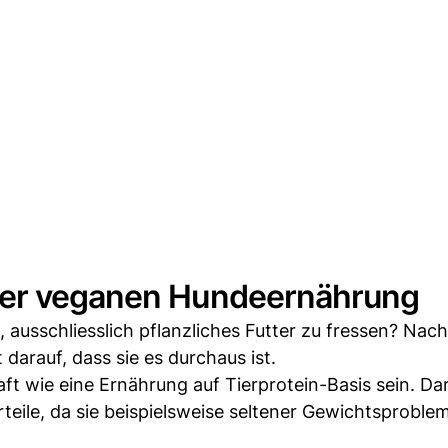
der veganen Hundeernährung
, ausschliesslich pflanzliches Futter zu fressen? Nach
darauf, dass sie es durchaus ist.
t wie eine Ernährung auf Tierprotein-Basis sein. Da
rteile, da sie beispielsweise seltener Gewichtsproble