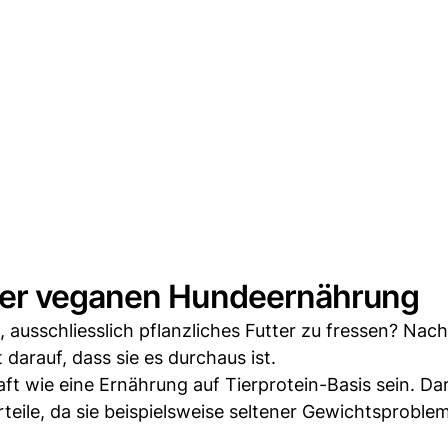
der veganen Hundeernährung
, ausschliesslich pflanzliches Futter zu fressen? Nach
darauf, dass sie es durchaus ist.
t wie eine Ernährung auf Tierprotein-Basis sein. Da
rteile, da sie beispielsweise seltener Gewichtsproble