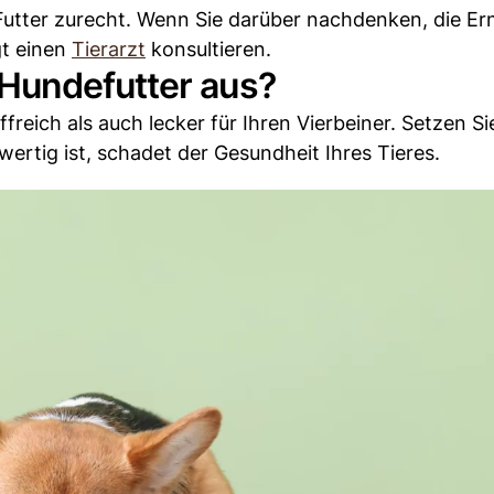
utter zurecht. Wenn Sie darüber nachdenken, die E
gt einen
Tierarzt
konsultieren.
Hundefutter aus?
reich als auch lecker für Ihren Vierbeiner. Setzen Si
ertig ist, schadet der Gesundheit Ihres Tieres.