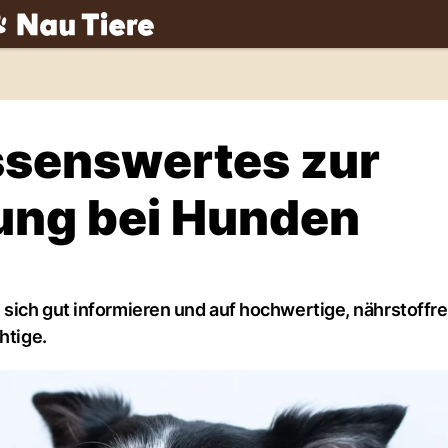
ch
ssenswertes zur
ung bei Hunden
sich gut informieren und auf hochwertige, nährstoffr
htige.