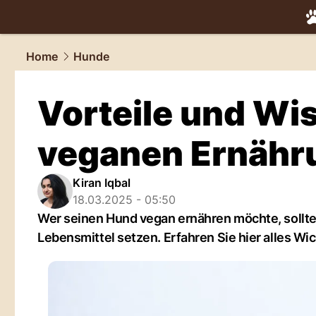
tiere.
NAU.
Home
Hunde
Vorteile und Wi
veganen Ernähr
Kiran Iqbal
18.03.2025 - 05:50
Wer seinen Hund vegan ernähren möchte, sollte 
Lebensmittel setzen. Erfahren Sie hier alles Wic