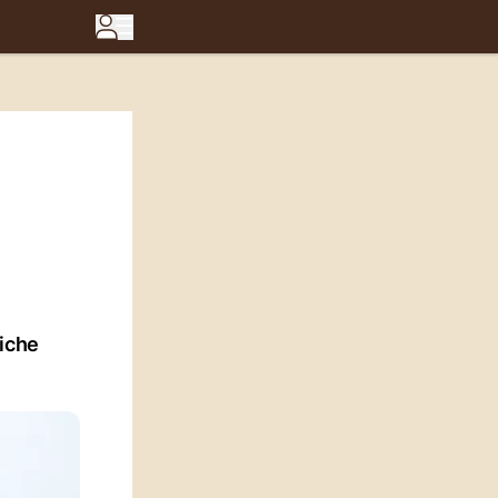
eiche