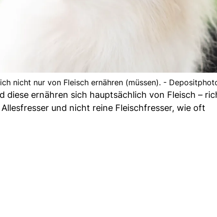
sich nicht nur von Fleisch ernähren (müssen). - Depositphot
diese ernähren sich hauptsächlich von Fleisch – ric
llesfresser und nicht reine Fleischfresser, wie oft