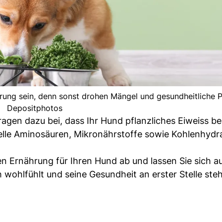
hrung sein, denn sonst drohen Mängel und gesundheitliche 
Depositphotos
 tragen dazu bei, dass Ihr Hund pflanzliches Eiweiss 
ielle Aminosäuren, Mikronährstoffe sowie Kohlenhydr
en Ernährung für Ihren Hund ab und lassen Sie sich a
ch wohlfühlt und seine Gesundheit an erster Stelle steh