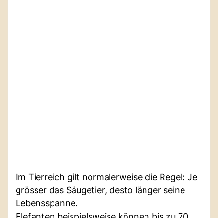
Im Tierreich gilt normalerweise die Regel: Je
grösser das Säugetier, desto länger seine
Lebensspanne.
Elefanten beispielsweise können bis zu 70