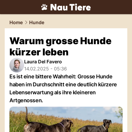
tiere.
NAU.ch
Home
Hunde
Warum grosse Hunde
kürzer leben
Laura Del Favero
14.02.2025 - 05:36
Es ist eine bittere Wahrheit: Grosse Hunde
haben im Durchschnitt eine deutlich kürzere
Lebenserwartung als ihre kleineren
Artgenossen.