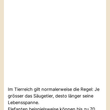
Im Tierreich gilt normalerweise die Regel: Je
grösser das Säugetier, desto länger seine
Lebensspanne.
Elefanten beispielsweise können bis zu 70