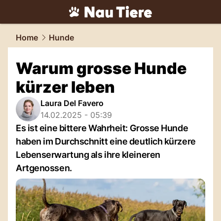
tiere.
NAU.ch
Home
Hunde
Warum grosse Hunde
kürzer leben
Laura Del Favero
14.02.2025 - 05:39
Es ist eine bittere Wahrheit: Grosse Hunde
haben im Durchschnitt eine deutlich kürzere
Lebenserwartung als ihre kleineren
Artgenossen.