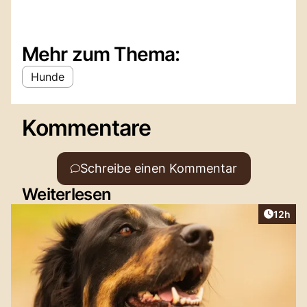
Mehr zum Thema:
Hunde
Kommentare
Schreibe einen Kommentar
Weiterlesen
Artikel
12h