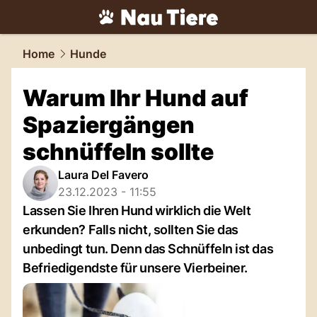
tiere.
NAU.ch
Home
Hunde
Warum Ihr Hund auf
Spaziergängen
schnüffeln sollte
Laura Del Favero
23.12.2023 - 11:55
Lassen Sie Ihren Hund wirklich die Welt
erkunden? Falls nicht, sollten Sie das
unbedingt tun. Denn das Schnüffeln ist das
Befriedigendste für unsere Vierbeiner.