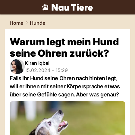
tiere.
NAU.ch
Home
Hunde
Warum legt mein Hund
seine Ohren zurück?
Kiran Iqbal
15.02.2024 - 15:29
Falls Ihr Hund seine Ohren nach hinten legt,
will er Ihnen mit seiner Körpersprache etwas
über seine Gefühle sagen. Aber was genau?