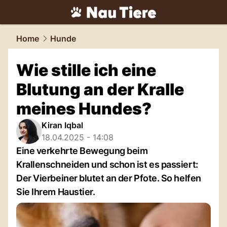
tiere.
NAU.ch
Home
Hunde
Wie stille ich eine
Blutung an der Kralle
meines Hundes?
Kiran Iqbal
18.04.2025 - 14:08
Eine verkehrte Bewegung beim
Krallenschneiden und schon ist es passiert:
Der Vierbeiner blutet an der Pfote. So helfen
Sie Ihrem Haustier.