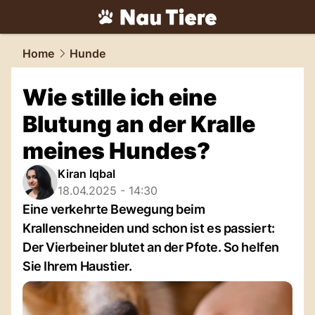
tiere.
NAU.ch
Home
Hunde
Wie stille ich eine
Blutung an der Kralle
meines Hundes?
Kiran Iqbal
18.04.2025 - 14:30
Eine verkehrte Bewegung beim
Krallenschneiden und schon ist es passiert:
Der Vierbeiner blutet an der Pfote. So helfen
Sie Ihrem Haustier.