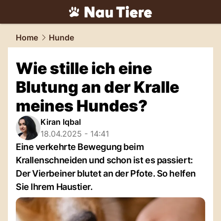
tiere.
NAU.ch
Home
Hunde
Wie stille ich eine
Blutung an der Kralle
meines Hundes?
Kiran Iqbal
18.04.2025 - 14:41
Eine verkehrte Bewegung beim
Krallenschneiden und schon ist es passiert:
Der Vierbeiner blutet an der Pfote. So helfen
Sie Ihrem Haustier.