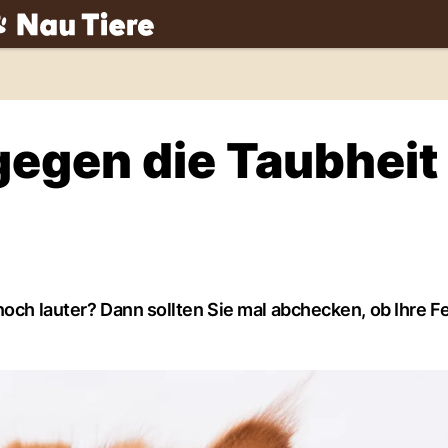
ch
gegen die Taubheit
noch lauter? Dann sollten Sie mal abchecken, ob Ihre F