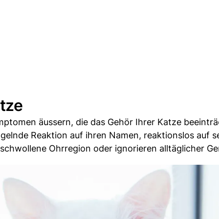
tze
mptomen äussern, die das Gehör Ihrer Katze beeinträ
gelnde Reaktion auf ihren Namen, reaktionslos auf se
schwollene Ohrregion oder ignorieren alltäglicher G