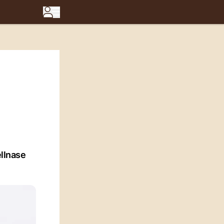
ellnase