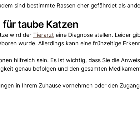
udem sind bestimmte Rassen eher gefährdet als ande
für taube Katzen
tze wird der
Tierarzt
eine Diagnose stellen. Leider gib
eboren wurde. Allerdings kann eine frühzeitige Erke
onen hilfreich sein. Es ist wichtig, dass Sie die Anwe
ufigkeit genau befolgen und den gesamten Medikamen
ngen in Ihrem Zuhause vornehmen oder den Zugang 