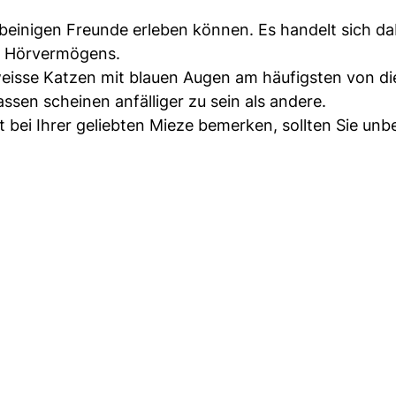
erbeinigen Freunde erleben können. Es handelt sich d
es Hörvermögens.
 weisse Katzen mit blauen Augen am häufigsten von d
sen scheinen anfälliger zu sein als andere.
 bei Ihrer geliebten Mieze bemerken, sollten Sie unb