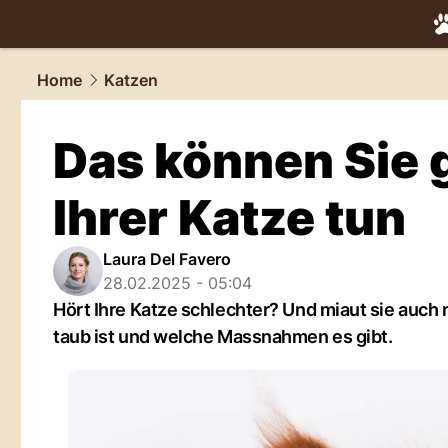
tiere.
NAU.
Home
Katzen
Das können Sie 
Ihrer Katze tun
Laura Del Favero
28.02.2025 - 05:04
Hört Ihre Katze schlechter? Und miaut sie auch 
taub ist und welche Massnahmen es gibt.