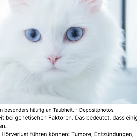
n besonders häufig an Taubheit. - Depositphotos
eit bei genetischen Faktoren. Das bedeutet, dass ein
en.
m Hörverlust führen können: Tumore, Entzündungen,