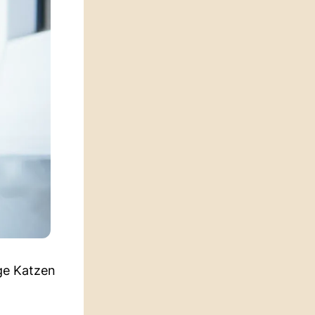
ige Katzen