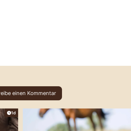
reibe einen Kommentar
Artikel veröffentlicht:
1d