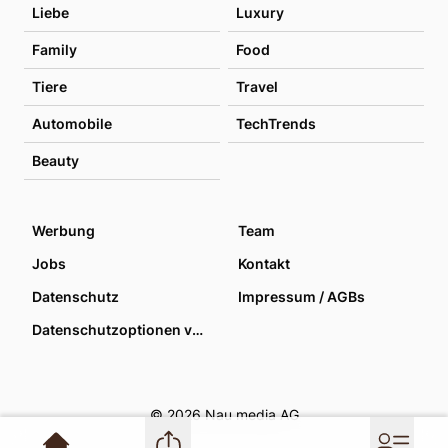
Liebe
Luxury
Family
Food
Tiere
Travel
Automobile
TechTrends
Beauty
Werbung
Team
Jobs
Kontakt
Datenschutz
Impressum / AGBs
Datenschutzoptionen verwalten
© 2026 Nau media AG