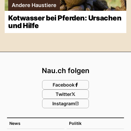
Andere Haustiere
Kotwasser bei Pferden: Ursachen
und Hilfe
Footer
Nau.ch folgen
Facebook
Twitter
Instagram
News
Politik