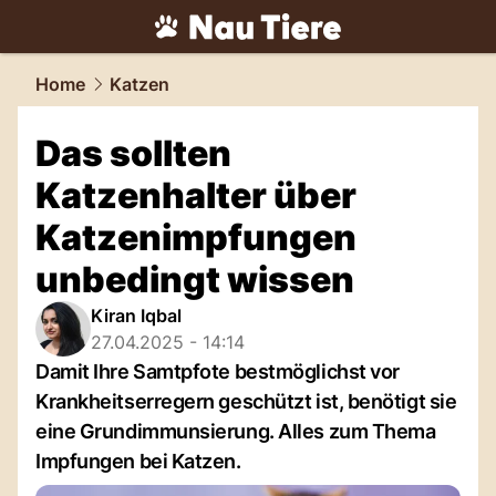
tiere.
NAU.ch
Home
Katzen
Das sollten
Katzenhalter über
Katzenimpfungen
unbedingt wissen
Kiran Iqbal
27.04.2025 - 14:14
Damit Ihre Samtpfote bestmöglichst vor
Krankheitserregern geschützt ist, benötigt sie
eine Grundimmunsierung. Alles zum Thema
Impfungen bei Katzen.