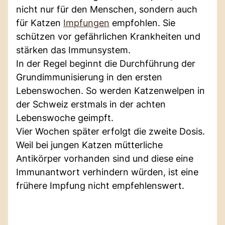
nicht nur für den Menschen, sondern auch
für Katzen
Impfungen
empfohlen. Sie
schützen vor gefährlichen Krankheiten und
stärken das Immunsystem.
In der Regel beginnt die Durchführung der
Grundimmunisierung in den ersten
Lebenswochen. So werden Katzenwelpen in
der Schweiz erstmals in der achten
Lebenswoche geimpft.
Vier Wochen später erfolgt die zweite Dosis.
Weil bei jungen Katzen mütterliche
Antikörper vorhanden sind und diese eine
Immunantwort verhindern würden, ist eine
frühere Impfung nicht empfehlenswert.