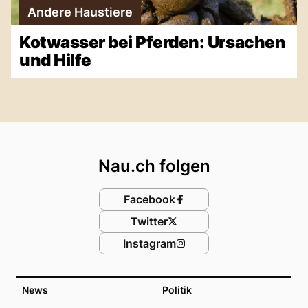
Andere Haustiere
Kotwasser bei Pferden: Ursachen
und Hilfe
Footer
Nau.ch folgen
Facebook
Twitter
Instagram
News
Politik