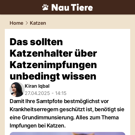
tiere.
NAU.ch
Home
Katzen
Das sollten
Katzenhalter über
Katzenimpfungen
unbedingt wissen
Kiran Iqbal
27.04.2025 - 14:15
Damit Ihre Samtpfote bestmöglichst vor
Krankheitserregern geschützt ist, benötigt sie
eine Grundimmunsierung. Alles zum Thema
Impfungen bei Katzen.