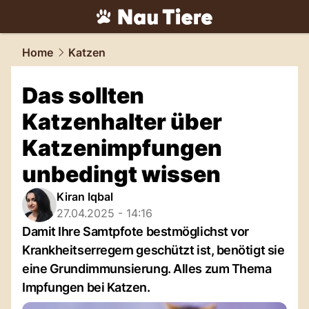
tiere.
NAU.ch
Home
Katzen
Das sollten
Katzenhalter über
Katzenimpfungen
unbedingt wissen
Kiran Iqbal
27.04.2025 - 14:16
Damit Ihre Samtpfote bestmöglichst vor
Krankheitserregern geschützt ist, benötigt sie
eine Grundimmunsierung. Alles zum Thema
Impfungen bei Katzen.