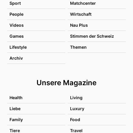
Sport
Matchcenter
People
Wirtschaft
Videos
Nau Plus
Games
Stimmen der Schweiz
Lifestyle
Themen
Archiv
Unsere Magazine
Health
Living
Liebe
Luxury
Family
Food
Tiere
Travel