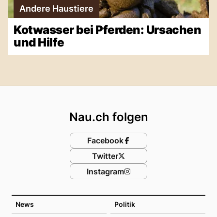
Andere Haustiere
Kotwasser bei Pferden: Ursachen
und Hilfe
Footer
Nau.ch folgen
Facebook
Twitter
Instagram
News
Politik