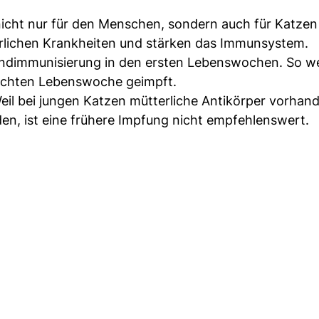
icht nur für den Menschen, sondern auch für Katzen
rlichen Krankheiten und stärken das Immunsystem.
rundimmunisierung in den ersten Lebenswochen. So w
 achten Lebenswoche geimpft.
Weil bei jungen Katzen mütterliche Antikörper vorhan
n, ist eine frühere Impfung nicht empfehlenswert.