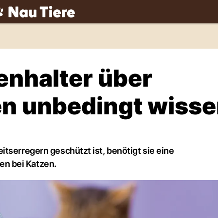
ch
enhalter über
n unbedingt wisse
tserregern geschützt ist, benötigt sie eine
n bei Katzen.