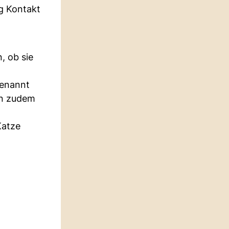
g Kontakt
, ob sie
genannt
en zudem
Katze