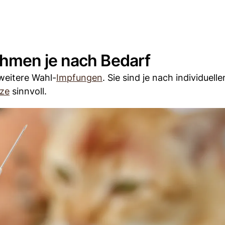
hmen je nach Bedarf
weitere Wahl-
Impfungen
. Sie sind je nach individuelle
tze
sinnvoll.