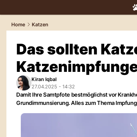
tiere.
NAU.
Home
Katzen
Das sollten Katz
Katzenimpfunge
Kiran Iqbal
27.04.2025 - 14:32
Damit Ihre Samtpfote bestmöglichst vor Krankhei
Grundimmunsierung. Alles zum Thema Impfunge