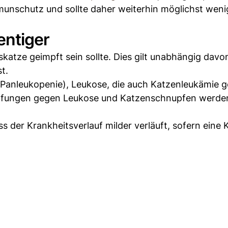
mmunschutz und sollte daher weiterhin möglichst weni
entiger
skatze geimpft sein sollte. Dies gilt unabhängig davon
st.
(Panleukopenie), Leukose, die auch Katzenleukämie 
mpfungen gegen Leukose und Katzenschnupfen werd
s der Krankheitsverlauf milder verläuft, sofern eine 