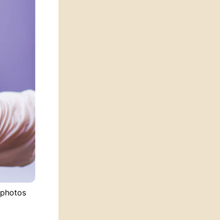
tphotos