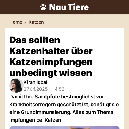
tiere.
NAU.ch
Home
Katzen
Das sollten
Katzenhalter über
Katzenimpfungen
unbedingt wissen
Kiran Iqbal
27.04.2025 - 14:53
Damit Ihre Samtpfote bestmöglichst vor
Krankheitserregern geschützt ist, benötigt sie
eine Grundimmunsierung. Alles zum Thema
Impfungen bei Katzen.