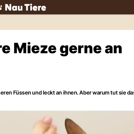
ch
re Mieze gerne an
seren Füssen und leckt an ihnen. Aber warum tut sie da