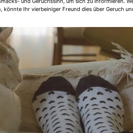
hmacks- und Geruchssinn, um sich zu informieren. W
 könnte Ihr vierbeiniger Freund dies über Geruch un