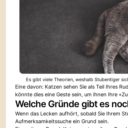
Es gibt viele Theorien, weshalb Stubentiger si
Eine davon: Katzen sehen Sie als Teil Ihres Rude
könnte dies eine Geste sein, um ihnen Ihre «Z
Welche Gründe gibt es noc
Wenn das Lecken aufhört, sobald Sie Ihrem St
Aufmerksamkeitssuche ein Grund sein.