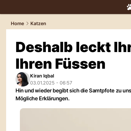
tiere.
NAU.
Home
Katzen
Deshalb leckt Ih
Ihren Füssen
Kiran Iqbal
03.01.2025 - 06:57
Hin und wieder begibt sich die Samtpfote zu un
Mögliche Erklärungen.