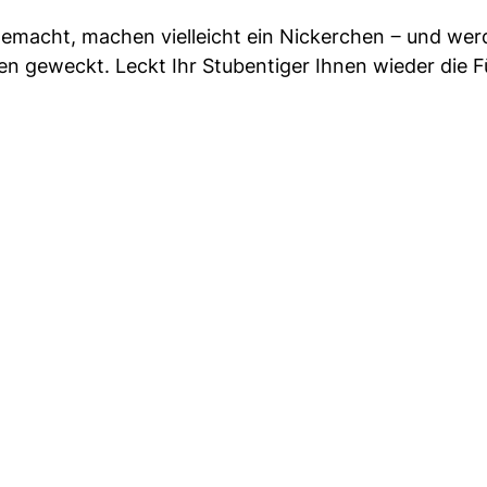
gemacht, machen vielleicht ein Nickerchen ‒ und we
en geweckt. Leckt Ihr Stubentiger Ihnen wieder die 