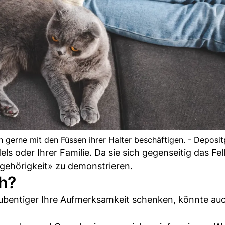
ch gerne mit den Füssen ihrer Halter beschäftigen. - Deposi
ls oder Ihrer Familie. Da sie sich gegenseitig das Fel
ugehörigkeit» zu demonstrieren.
h?
ubentiger Ihre Aufmerksamkeit schenken, könnte auc