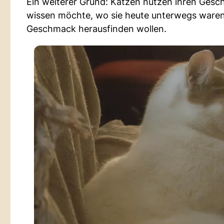
Ein weiterer Grund: Katzen nutzen ihren Gesc
wissen möchte, wo sie heute unterwegs waren,
Geschmack herausfinden wollen.