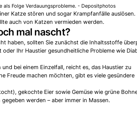
ie als Folge Verdauungsprobleme. - Depositphotos
er Katze stören und sogar Krampfanfälle auslösen. X
ollte auch von Katzen vermieden werden.
och mal nascht?
t haben, sollten Sie zunächst die Inhaltsstoffe über
t oder Ihr Haustier gesundheitliche Probleme wie Dia
n und bei einem Einzelfall, reicht es, das Haustier zu
ine Freude machen möchten, gibt es viele gesündere
kocht), gekochte Eier sowie Gemüse wie grüne Bohn
 gegeben werden – aber immer in Massen.