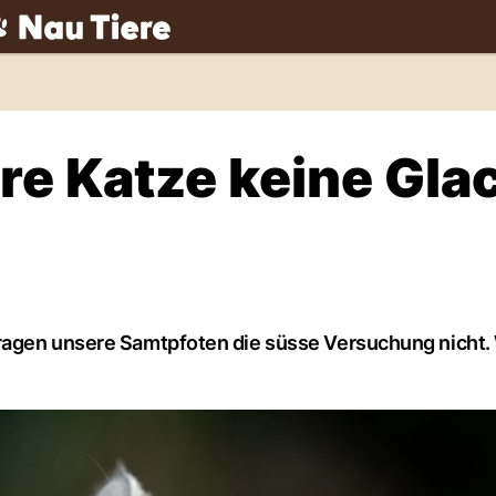
ch
hre Katze keine Gla
tragen unsere Samtpfoten die süsse Versuchung nicht