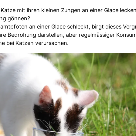
e Katze mit ihren kleinen Zungen an einer Glace lecke
hung gönnen?
amtpfoten an einer Glace schleckt, birgt dieses Ver
are Bedrohung darstellen, aber regelmässiger Konsu
me bei Katzen verursachen.