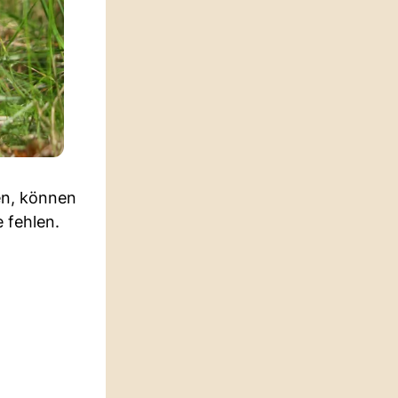
ben, können
 fehlen.