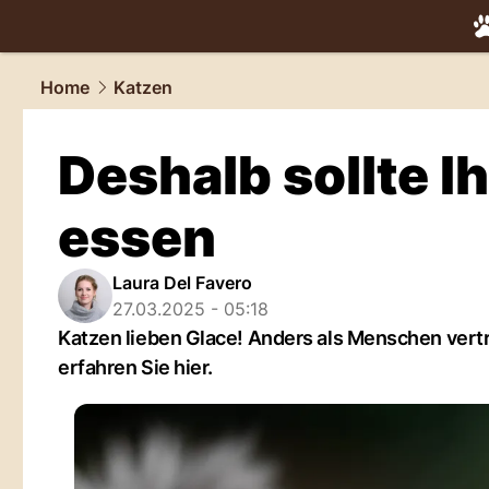
tiere.
NAU.
Home
Katzen
Deshalb sollte I
essen
Laura Del Favero
27.03.2025 - 05:18
Katzen lieben Glace! Anders als Menschen ver
erfahren Sie hier.