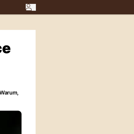
ce
. Warum,