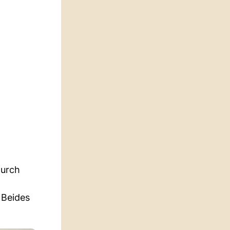
durch
 Beides