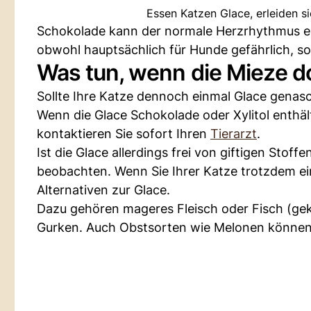
Essen Katzen Glace, erleiden s
Schokolade kann der normale Herzrhythmus ein
obwohl hauptsächlich für Hunde gefährlich, s
Was tun, wenn die Mieze d
Sollte Ihre Katze dennoch einmal Glace genasch
Wenn die Glace Schokolade oder Xylitol enthäl
kontaktieren Sie sofort Ihren
Tierarzt
.
Ist die Glace allerdings frei von giftigen Stoffe
beobachten. Wenn Sie Ihrer Katze trotzdem e
Alternativen zur Glace.
Dazu gehören mageres Fleisch oder Fisch (ge
Gurken. Auch Obstsorten wie Melonen können