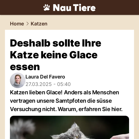
tiere.
NAU.ch
Home
Katzen
Deshalb sollte Ihre
Katze keine Glace
essen
Laura Del Favero
27.03.2025 - 05:40
Katzen lieben Glace! Anders als Menschen
vertragen unsere Samtpfoten die süsse
Versuchung nicht. Warum, erfahren Sie hier.