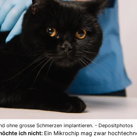
nd ohne grosse Schmerzen implantieren. - Depositphotos
möchte ich nicht:
Ein Mikrochip mag zwar hochtechn