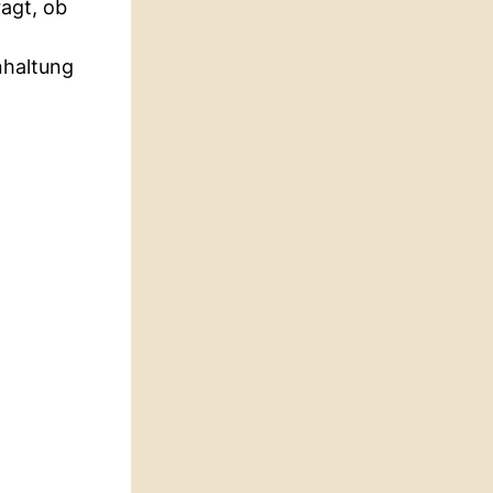
ragt, ob
nhaltung