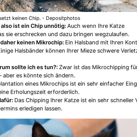
setzt keinen Chip. - Depositphotos
also ist ein Chip unnötig:
Auch wenn Ihre Katze
as sie erschrecken und dazu bringen wegzulaufen.
 daher keinen Mikrochip:
Ein Halsband mit Ihren Kon
n. Einige Halsbänder können Ihrer Mieze schwere Verle
rum sollte ich es tun?:
Zwar ist das Mikrochipping fü
 – aber es könnte sich ändern.
lantation eines Mikrochips ist ein sehr einfacher Eing
eine Erholungszeit erforderlich.
dafür:
Das Chipping Ihrer Katze ist ein sehr schneller
ermins erledigen lassen.