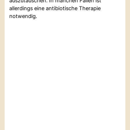
auszutauschen. In manchen Fällen ist
allerdings eine antibiotische Therapie
notwendig.