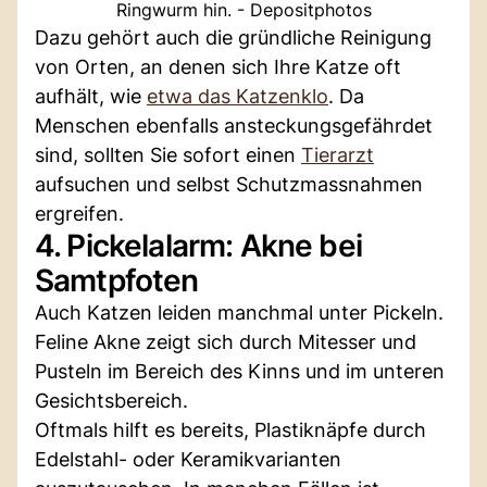
Ringwurm hin. - Depositphotos
Dazu gehört auch die gründliche Reinigung
von Orten, an denen sich Ihre Katze oft
aufhält, wie
etwa das Katzenklo
. Da
Menschen ebenfalls ansteckungsgefährdet
sind, sollten Sie sofort einen
Tierarzt
aufsuchen und selbst Schutzmassnahmen
ergreifen.
4. Pickelalarm: Akne bei
Samtpfoten
Auch Katzen leiden manchmal unter Pickeln.
Feline Akne zeigt sich durch Mitesser und
Pusteln im Bereich des Kinns und im unteren
Gesichtsbereich.
Oftmals hilft es bereits, Plastiknäpfe durch
Edelstahl- oder Keramikvarianten