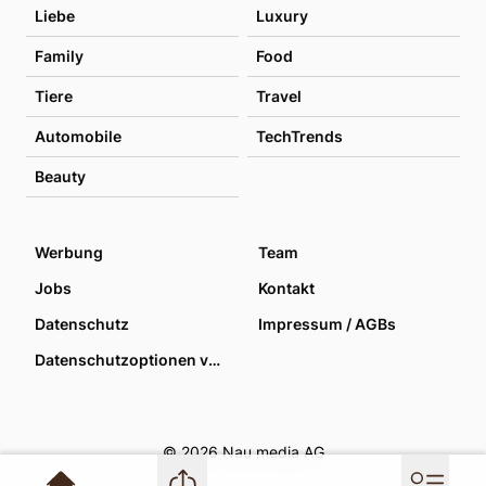
Liebe
Luxury
Family
Food
Tiere
Travel
Automobile
TechTrends
Beauty
Werbung
Team
Jobs
Kontakt
Datenschutz
Impressum / AGBs
Datenschutzoptionen verwalten
© 2026 Nau media AG