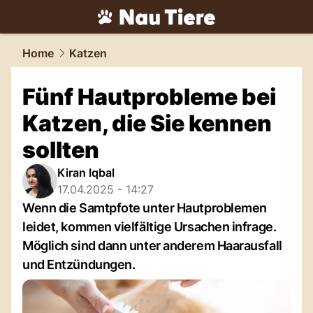
tiere.
NAU.ch
Home
Katzen
Fünf Hautprobleme bei
Katzen, die Sie kennen
sollten
Kiran Iqbal
17.04.2025 - 14:27
Wenn die Samtpfote unter Hautproblemen
leidet, kommen vielfältige Ursachen infrage.
Möglich sind dann unter anderem Haarausfall
und Entzündungen.