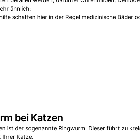
rten befallen werden, darunter Ohrenmilben, Demode
ehr ähnlich:
hilfe schaffen hier in der Regel medizinische Bäder o
urm bei Katzen
n ist der sogenannte Ringwurm. Dieser führt zu kre
 Ihrer Katze.