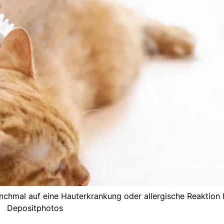
nchmal auf eine Hauterkrankung oder allergische Reaktion h
Depositphotos