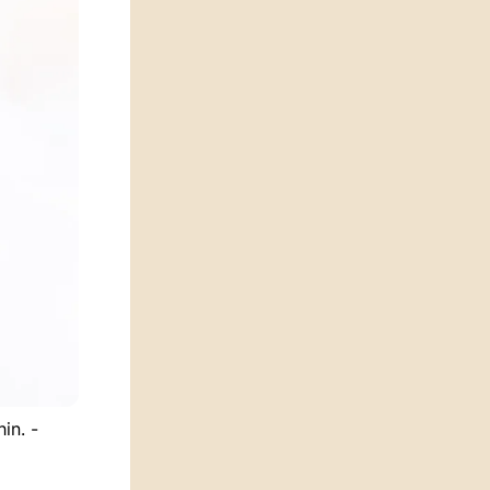
in. -