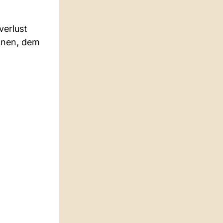
verlust
ennen, dem