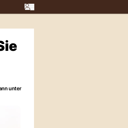
Sie
ann unter