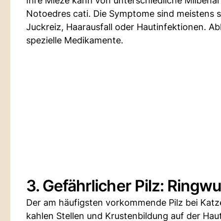
Ihre Mieze kann von unterschiedliche Milbena
Notoedres cati. Die Symptome sind meistens s
Juckreiz, Haarausfall oder Hautinfektionen. Ab
spezielle Medikamente.
3. Gefährlicher Pilz: Ringw
Der am häufigsten vorkommende Pilz bei Katze
kahlen Stellen und Krustenbildung auf der Haut