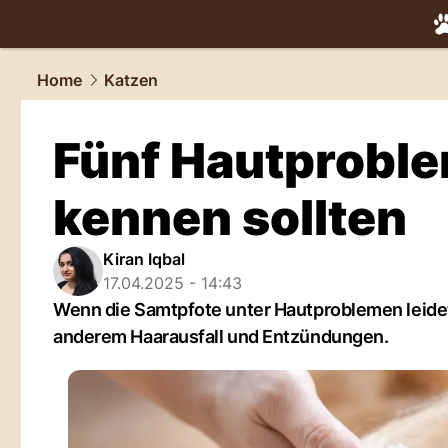
tiere.
NAU.
Home
Katzen
Fünf Hautproblem
kennen sollten
Kiran Iqbal
17.04.2025 - 14:43
Wenn die Samtpfote unter Hautproblemen leidet,
anderem Haarausfall und Entzündungen.