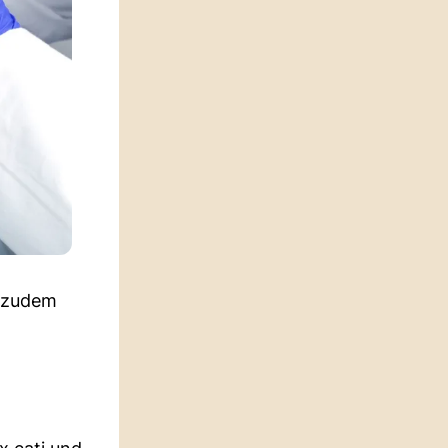
 zudem