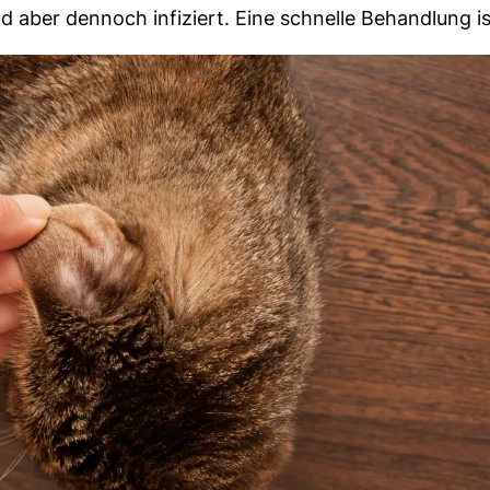
aber dennoch infiziert. Eine schnelle Behandlung is