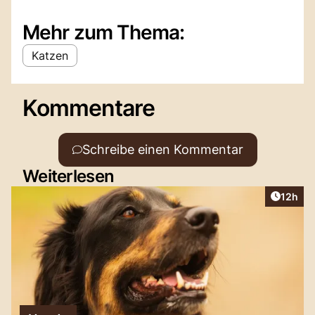
Mehr zum Thema:
Katzen
Kommentare
Schreibe einen Kommentar
Weiterlesen
Artikel
12h