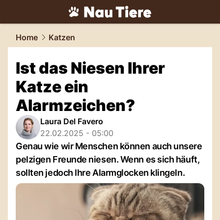
tiere.
NAU.ch
Home
Katzen
Ist das Niesen Ihrer
Katze ein
Alarmzeichen?
Laura Del Favero
22.02.2025 - 05:00
Genau wie wir Menschen können auch unsere
pelzigen Freunde niesen. Wenn es sich häuft,
sollten jedoch Ihre Alarmglocken klingeln.